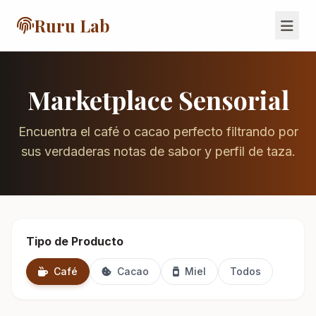
Ruru Lab
Marketplace Sensorial
Encuentra el café o cacao perfecto filtrando por
sus verdaderas notas de sabor y perfil de taza.
Tipo de Producto
Café
Cacao
Miel
Todos