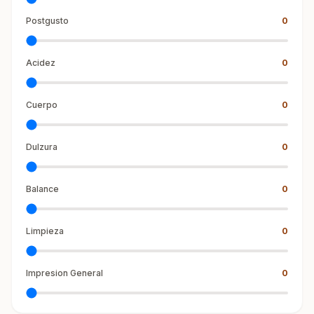
Postgusto
0
Acidez
0
Cuerpo
0
Dulzura
0
Balance
0
Limpieza
0
Impresion General
0