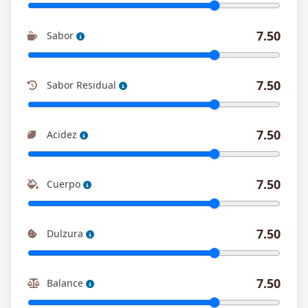
7.50
Sabor
7.50
Sabor Residual
7.50
Acidez
7.50
Cuerpo
7.50
Dulzura
7.50
Balance